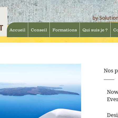
by Solutio
Accueil
Conseil
Formations
Qui suis je ?
Co
Nos p
Now
Eve
Desi