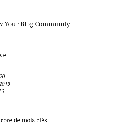
w Your Blog Community
ve
020
 2019
16
core de mots-clés.