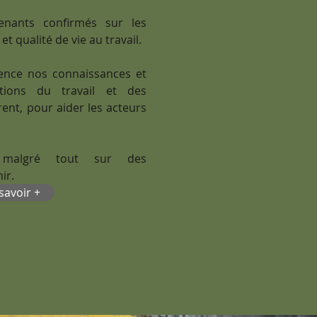
nants confirmés sur les
t qualité de vie au travail.
nce nos connaissances et
tions du travail et des
ent, pour aider les acteurs
malgré tout sur des
ir.
savoir +