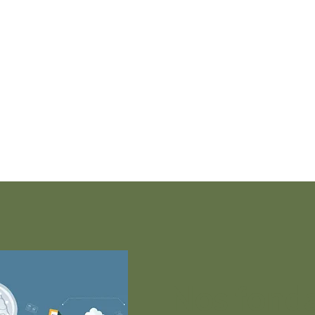
Bordeaux, France
©2018
Nos fond