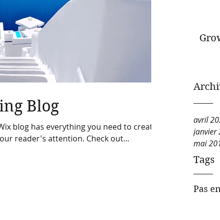
Gro
Archi
ing Blog
avril 2
Wix blog has everything you need to create
janvier
your reader's attention. Check out...
mai 20
Tags
Pas en