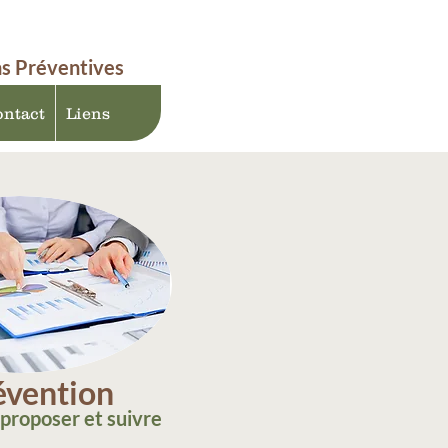
ns Préventives
ntact
Liens
vention
 proposer et suivre