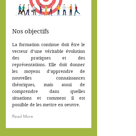
Nos objectifs
La formation continue doit être le
vecteur d’une véritable évolution
des pratiques et des
représentations. Elle doit donner
les moyens d’apprendre de
nouvelles connaissances
théoriques, mais aussi de
comprendre dans quelles
situations et comment il est
possible de les mettre en oeuvre.
Read More