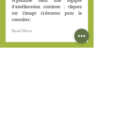
organisme dans une logique
d'amélioration continue : cliquez
sur l'image ci-dessous pour la
consulter.
Read More
Bordeaux, France